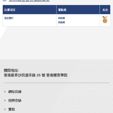
比賽項目
運動員
名次
混合雙打
何鈞傑
李皓晴
體院地址:
香港新界沙田源禾路 25 號 香港體育學院
網站目錄
招聘空缺
贊助