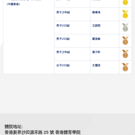
（中國香港）
男子少年組
陳睿浲
男子U15組
王諾熙
男子U15組
嚴浚鋒
男子少年組
葉子軒
女子U15組
文麗淇
體院地址:
香港新界沙田源禾路 25 號 香港體育學院