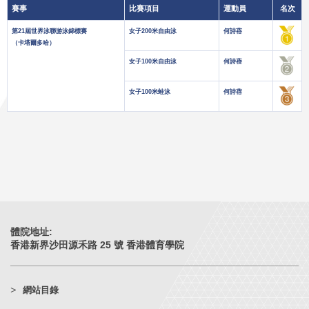
賽事
比賽項目
運動員
名次
第21屆世界泳聯游泳錦標賽
女子200米自由泳
何詩蓓
（卡塔爾多哈）
女子100米自由泳
何詩蓓
女子100米蛙泳
何詩蓓
體院地址:
香港新界沙田源禾路 25 號 香港體育學院
網站目錄