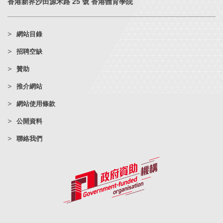
香港新界沙田源禾路 25 號 香港體育學院
網站目錄
招聘空缺
贊助
推介網站
網站使用條款
公開資料
聯絡我們