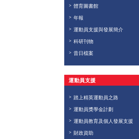
體育圖書館
年報
運動員支援與發展簡介
科研刊物
昔日檔案
運動員支援
踏上精英運動員之路
運動員獎學金計劃
運動員教育及個人發展支援
財政資助