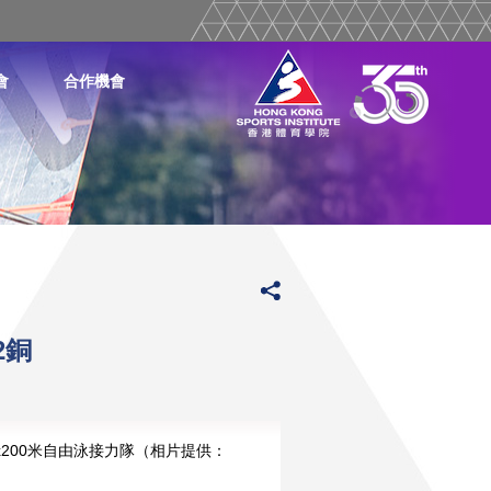
會
合作機會
2銅
x200米自由泳接力隊（相片提供：