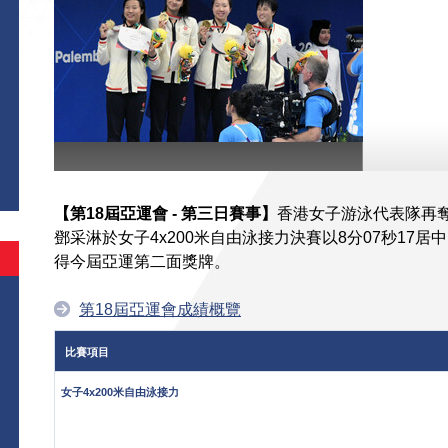
【第18屆亞運會 - 第三日賽事】
香港女子游泳代表隊再
鄧采淋於女子4x200米自由泳接力決賽以8分07秒17
得今屆亞運第二面獎牌。
第18屆亞運會成績概覽
比賽項目
女子4x200米自由泳接力