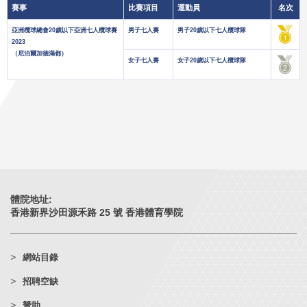
賽事
比賽項目
運動員
名次
亞洲欖球總會20歲以下亞洲七人欖球賽
男子七人賽
男子20歲以下七人欖球隊
2023
（尼泊爾加德滿都）
女子七人賽
女子20歲以下七人欖球隊
體院地址:
香港新界沙田源禾路 25 號 香港體育學院
網站目錄
招聘空缺
贊助