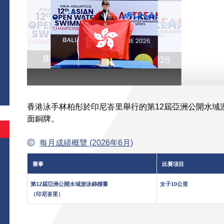
香港泳手林柏彤於印尼峇里舉行的第12屆亞洲公開水域
面銅牌。
每月成績概覽 (2026年6月)
賽事
比賽項目
第12屆亞洲公開水域游泳錦標賽
女子10公里
（印尼峇里）