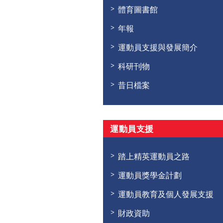
體育圖書館
年報
運動員支援與發展簡介
科研刊物
昔日檔案
運動員支援
踏上精英運動員之路
運動員獎學金計劃
運動員教育及個人發展支援
財政資助