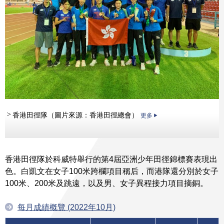
香港田徑隊（圖片來源：香港田徑總會）
更多
香港田徑隊於科威特舉行的第4屆亞洲少年田徑錦標賽表現出
色。白凱文在女子100米跨欄項目稱后，而港隊還分別於女子
100米、200米及跳遠，以及男、女子異程接力項目摘銅。
每月成績概覽 (2022年10月)