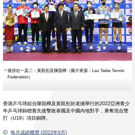
後排右一及二：黃凱彤及陳顥樺（圖片來源：Lao Table Tennis
Federation）
香港乒乓球組合陳顥樺及黃凱彤於老撾舉行的2022亞洲青少
年乒乓球錦標賽先後撃敗泰國及中國內地對手，勇奪混合雙
打（U19）項目銅牌。
每月成績概覽 (2022年9月)