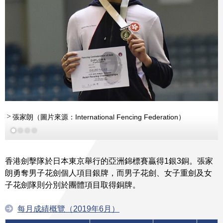
張家朗（圖片來源：International Fencing Federation）
香港劍擊隊於日本東京舉行的亞洲錦標賽贏得1銀3銅。張家
朗勇奪男子花劍個人項目銀牌，而男子花劍、女子重劍及女
子花劍隊則分別於團體項目取得銅牌。
每月成績概覽（2019年6月）