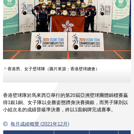
香港男、女子壁球隊（圖片來源：香港壁球總會）
香港壁球隊於馬來西亞舉行的第20屆亞洲壁球團體錦標賽贏
得1銀1銅。女子隊以全勝姿態躋身決賽摘銀，而男子隊則以
小組次名的成績晉級準決賽，終以1面銅牌完成賽事。
每月成績概覽 (2021年12月)