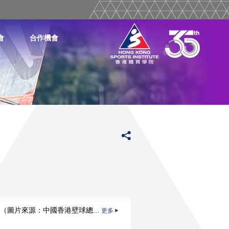
會
合作機會
（圖片來源：中國香港壁球總...
更多