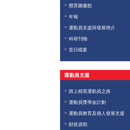
體育圖書館
年報
運動員支援與發展簡介
科研刊物
昔日檔案
運動員支援
踏上精英運動員之路
運動員獎學金計劃
運動員教育及個人發展支援
財政資助