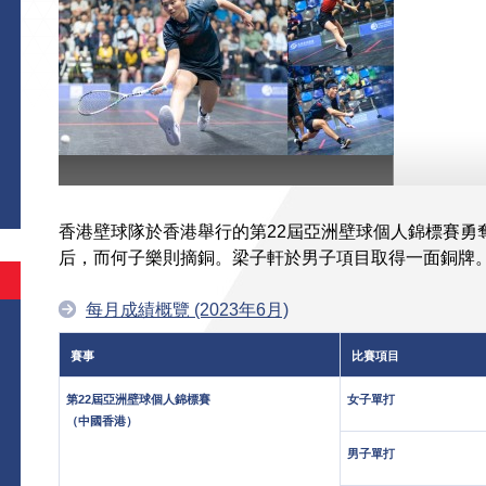
香港壁球隊於香港舉行的第22屆亞洲壁球個人錦標賽勇
后，而何子樂則摘銅。梁子軒於男子項目取得一面銅牌
每月成績概覽 (2023年6月)
賽事
比賽項目
第22屆亞洲壁球個人錦標賽
女子單打
（中國香港）
男子單打