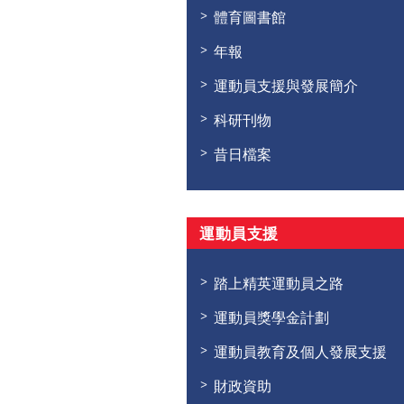
體育圖書館
年報
運動員支援與發展簡介
科研刊物
昔日檔案
運動員支援
踏上精英運動員之路
運動員獎學金計劃
運動員教育及個人發展支援
財政資助