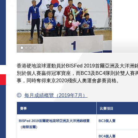
香港硬地滾球運動員於BISFed 2019首爾亞洲及大
別於個人賽贏得冠軍寶座，而BC3及BC4隊則於雙人賽
事，同時奪得東京2020殘疾人奧運會參賽資格。
每月成績概覽（2019年7月）
賽事
比賽項目
BISFed 2019首爾硬地滾球亞洲及大洋洲錦標賽
BC3個人賽
（南韓首爾）
BC4個人賽