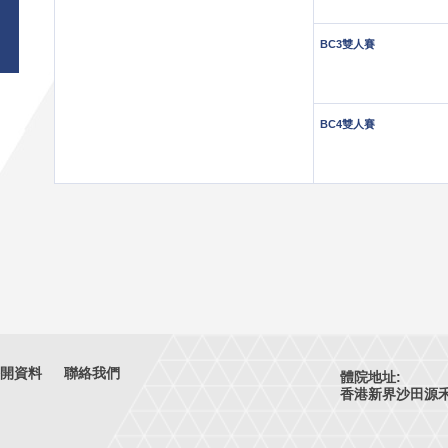
BC3雙人賽
BC4雙人賽
開資料
聯絡我們
體院地址:
香港新界沙田源禾路