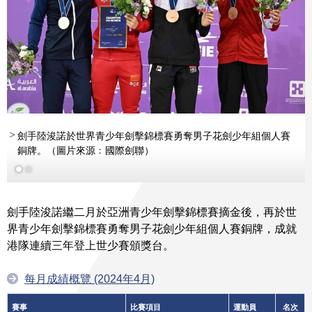
劍手陸浚諾於世界青少年劍擊錦標賽勇奪男子花劍少年組個人賽
銅牌。（圖片來源﹕國際劍聯）
劍手陸浚諾繼二月於亞洲青少年劍擊錦標賽摘金後，再於世
界青少年劍擊錦標賽勇奪男子花劍少年組個人賽銅牌，成就
港隊連續三年登上世少賽頒獎台。
每月成績概覽 (2024年4月)
賽事
比賽項目
運動員
名次