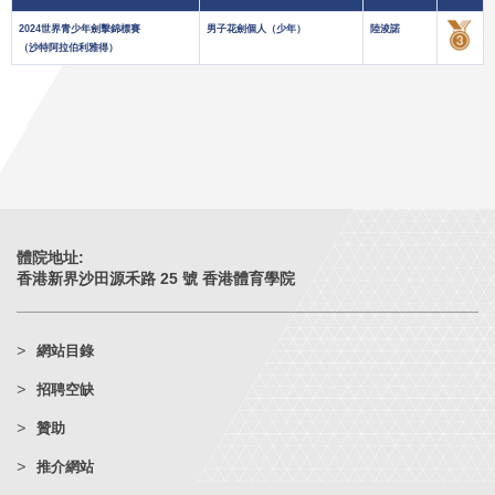
2024世界青少年劍擊錦標賽
男子花劍個人（少年）
陸浚諾
（沙特阿拉伯利雅得）
體院地址:
香港新界沙田源禾路 25 號 香港體育學院
網站目錄
招聘空缺
贊助
推介網站