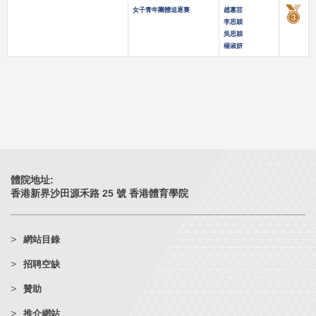
女子青年團體追逐賽
趙蕙芸
李思穎
吳思穎
楊淑妍
體院地址:
香港新界沙田源禾路 25 號 香港體育學院
網站目錄
招聘空缺
贊助
推介網站