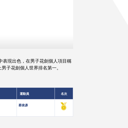
賽中表現出色，在男子花劍個人項目稱
上男子花劍個人世界排名第一。
運動員
名次
蔡俊彥