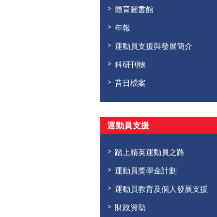
體育圖書館
年報
運動員支援與發展簡介
科研刊物
昔日檔案
運動員支援
踏上精英運動員之路
運動員獎學金計劃
運動員教育及個人發展支援
財政資助