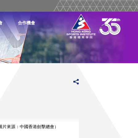
會
合作機會
圖片來源：中國香港劍擊總會）