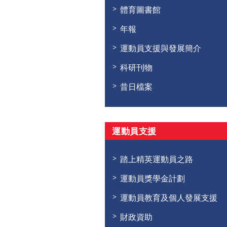
體育圖書館
年報
運動員支援與發展簡介
科研刊物
昔日檔案
運動員支援
踏上精英運動員之路
運動員獎學金計劃
運動員教育及個人發展支援
財政資助