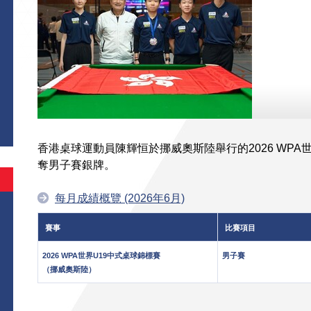
香港桌球運動員陳輝恒於挪威奧斯陸舉行的2026 WPA
奪男子賽銀牌。
每月成績概覽 (2026年6月)
賽事
比賽項目
2026 WPA世界U19中式桌球錦標賽
男子賽
（挪威奧斯陸）