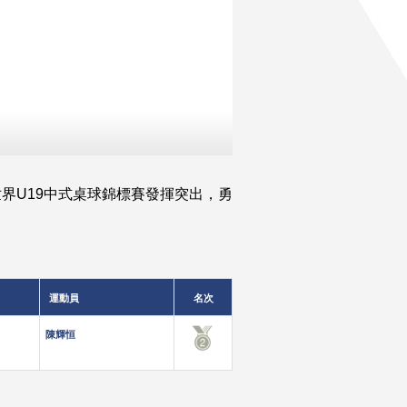
世界U19中式桌球錦標賽發揮突出，勇
運動員
名次
陳輝恒