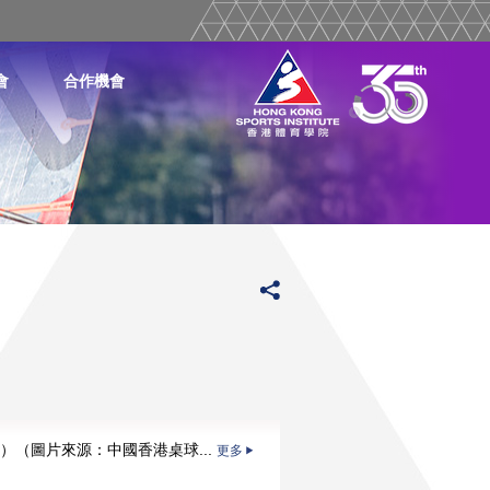
會
合作機會
）（圖片來源：中國香港桌球...
更多