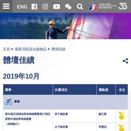
跳
開
開
ENG
至
合
關
微
主
主
搜
信
內
内
尋
二
容
容
維
碼
開
始
主頁
最新消息及出版物品
體壇佳績
體壇佳績
2019年10月
賽事
比賽項目
運動員
名次
單車
第40屆亞洲場地單車錦標賽暨第27屆亞
男子捕捉賽
繆正賢
洲青年場地單車錦標賽
（南韓鎮川）
女子凱林賽
李慧詩