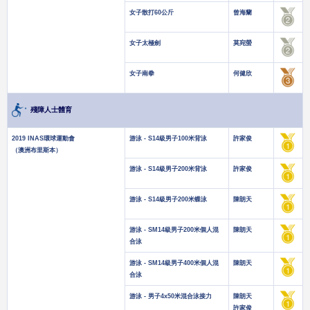
女子散打60公斤
曾海蘭
女子太極劍
莫宛螢
女子南拳
何健欣
殘障人士體育
2019 INAS環球運動會
游泳 - S14級男子100米背泳
許家俊
（澳洲布里斯本）
游泳 - S14級男子200米背泳
許家俊
游泳 - S14級男子200米蝶泳
陳朗天
游泳 - SM14級男子200米個人混
陳朗天
合泳
游泳 - SM14級男子400米個人混
陳朗天
合泳
游泳 - 男子4x50米混合泳接力
陳朗天
許家俊