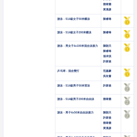
鄧韋樂
黃漢彥
游泳 - S14級女子50米蝶泳
陳睿琳
游泳 - S14級女子200米蝶泳
陳睿琳
游泳 - 男女子4x100米混合泳接力
陳朗天
陳睿琳
張淬淇
許家俊
乒乓球 - 混合雙打
范嘉豪
吳玫薈
游泳 - S14級男子50米背泳
許家俊
游泳 - S14級男子200米自由泳
鄧韋樂
游泳 - 男子4x50米自由泳接力
陳朗天
許家俊
鄧韋樂
黃漢彥