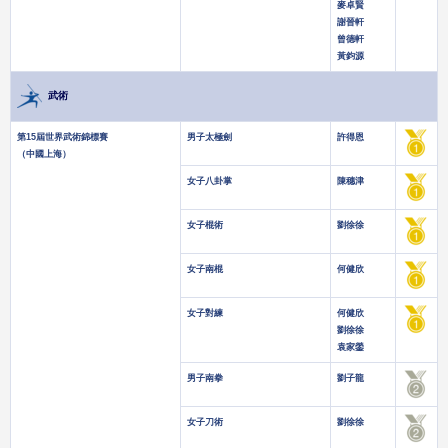
麥卓賢
謝晉軒
曾德軒
黃鈞源
武術
第15屆世界武術錦標賽
男子太極劍
許得恩
（中國上海）
女子八卦掌
陳穗津
女子棍術
劉徐徐
女子南棍
何健欣
女子對練
何健欣
劉徐徐
袁家鎣
男子南拳
劉子龍
女子刀術
劉徐徐