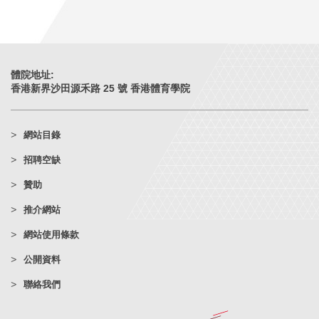
體院地址:
香港新界沙田源禾路 25 號 香港體育學院
網站目錄
招聘空缺
贊助
推介網站
網站使用條款
公開資料
聯絡我們