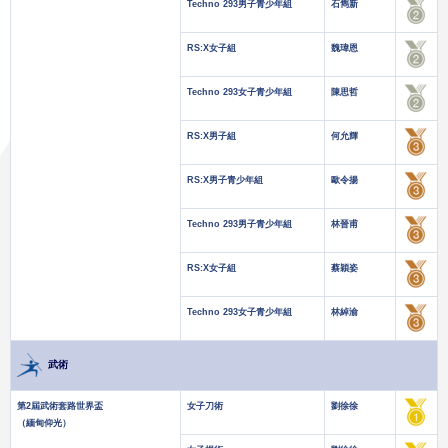
Techno 293男子青少年組
石雋新
RS:X女子組
魏瑋恩
Techno 293女子青少年組
陳思哲
RS:X男子組
何允輝
RS:X男子青少年組
歐令揚
Techno 293男子青少年組
林晉甫
RS:X女子組
蔡穎姿
Techno 293女子青少年組
林綽渝
武術
第2屆武術套路世界盃
女子刀術
劉徐徐
（緬甸仰光）