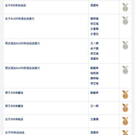
女子400米自由泳
馬紫玲
女子4x100米混合泳接力
陳梓瑜
李芯瑤
文薈喬
文雪兒
男女混合4x100米自由泳接力
王一舜
余子龍
李芯瑤
馬紫玲
男女混合4x100米混合泳接力
劉建希
徐奕祺
陳梓瑜
李芯瑤
男子100米蝶泳
劉建希
男子200米蝶泳
王一舜
女子200米蛙泳
文薈喬
女子50米自由泳
馬紫玲