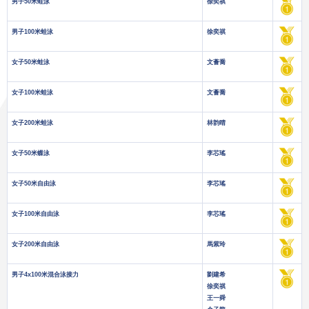
男子50米蛙泳
徐奕祺
男子100米蛙泳
徐奕祺
女子50米蛙泳
文薈喬
女子100米蛙泳
文薈喬
女子200米蛙泳
林韵晴
女子50米蝶泳
李芯瑤
女子50米自由泳
李芯瑤
女子100米自由泳
李芯瑤
女子200米自由泳
馬紫玲
男子4x100米混合泳接力
劉建希
徐奕祺
王一舜