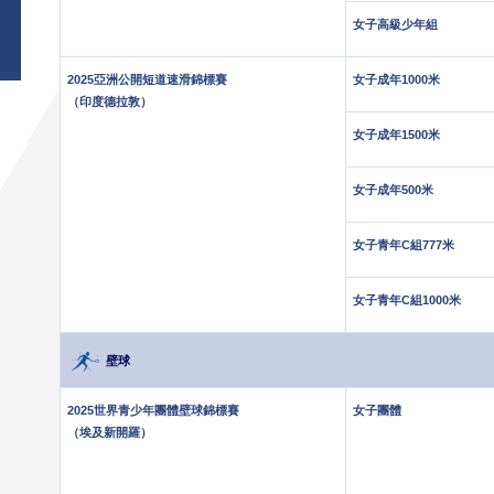
女子高級少年組
2025亞洲公開短道速滑錦標賽
女子成年1000米
（印度德拉敦）
女子成年1500米
女子成年500米
女子青年C組777米
女子青年C組1000米
壁球
2025世界青少年團體壁球錦標賽
女子團體
（埃及新開羅）