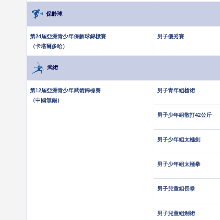
保齡球
第24屆亞洲青少年保齡球錦標賽
男子優秀賽
（卡塔爾多哈）
武術
第12屆亞洲青少年武術錦標賽
男子青年組槍術
（中國無錫）
男子少年組散打42公斤
男子少年組太極劍
男子少年組太極拳
男子兒童組長拳
男子兒童組劍術