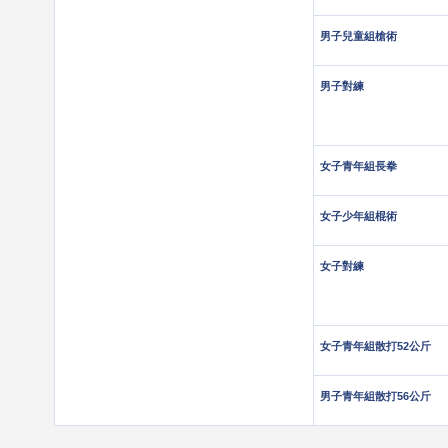
男子兒童組槍術
男子對練
女子青年組長拳
女子少年組棍術
女子對練
女子青年組散打52公斤
男子青年組散打56公斤