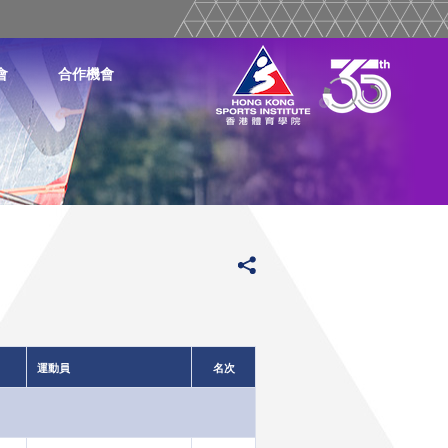
會
合作機會
運動員
名次