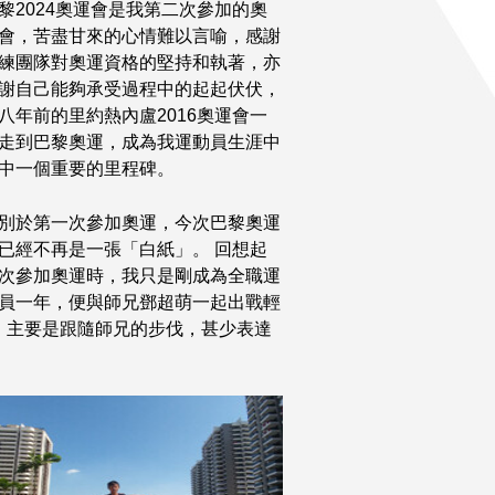
黎2024奧運會是我第二次參加的奧
會，苦盡甘來的心情難以言喻，感謝
練團隊對奧運資格的堅持和執著，亦
謝自己能夠承受過程中的起起伏伏，
八年前的里約熱內盧2016奧運會一
走到巴黎奧運，成為我運動員生涯中
中一個重要的里程碑。
別於第一次參加奧運，今次巴黎奧運
已經不再是一張「白紙」。 回想起
次參加奧運時，我只是剛成為全職運
員一年，便與師兄鄧超萌一起出戰輕
，主要是跟隨師兄的步伐，甚少表達