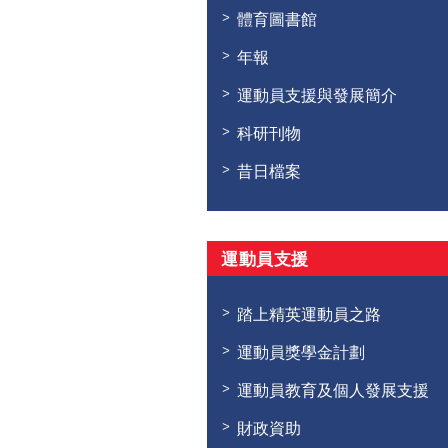
體育圖書館
年報
運動員支援與發展簡介
科研刊物
昔日檔案
運動員支援
踏上精英運動員之路
運動員獎學金計劃
運動員教育及個人發展支援
財政資助