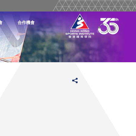
會
合作機會