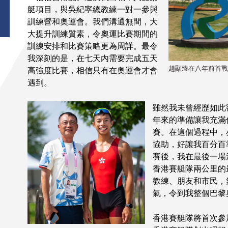
艇項目，與吳紀寧總教練一對一參與
訓練營和奧運會。我們溝通無間，大
大提升訓練質素，令奧運比賽期間的
訓練安排和比賽策略更為周詳。最令
我深刻的是，在七天內需要完成五天
趙顯臻在八年前首戰
高強度比賽，相信只有在奧運會才會
遇到。
雖然我未曾經歷如此
年來的準備讓我充滿
賽。在這個過程中，
協助，好讓我百分百
賽後，我在最後一場
香港賽艇隊兩公里的
教練、朋友和市民，
氣，令到我整個巴黎
香港賽艇隊將首次參