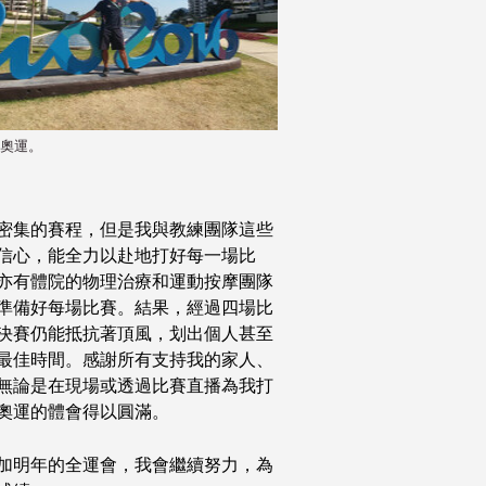
奧運。
密集的賽程，但是我與教練團隊這些
信心，能全力以赴地打好每一場比
亦有體院的物理治療和運動按摩團隊
準備好每場比賽。結果，經過四場比
決賽仍能抵抗著頂風，划出個人甚至
最佳時間。感謝所有支持我的家人、
無論是在現場或透過比賽直播為我打
奧運的體會得以圓滿。
加明年的全運會，我會繼續努力，為