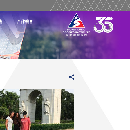
會
合作機會