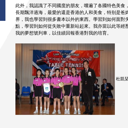
此外，我認識了不同國度的朋友，嚐遍了各國特色美食
長期飄洋過海，最愛的還是香港的人和美食，特别是爸
界，我也學習到很多書本以外的東西。學習到如何面對
點，學習到如何從失敗中重新站起來。我亦當以此等經
我的夢想號列車，以佳績回報香港對我的培育。
杜凱