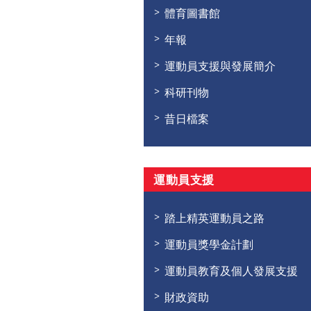
體育圖書館
年報
運動員支援與發展簡介
科研刊物
昔日檔案
運動員支援
踏上精英運動員之路
運動員獎學金計劃
運動員教育及個人發展支援
財政資助