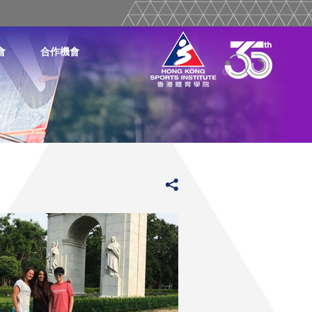
會
合作機會