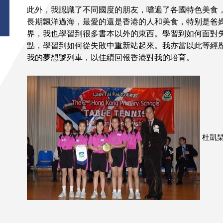
此外，我認識了不同國度的朋友，嚐遍了各國特色美食
長期飄洋過海，最愛的還是香港的人和美食，特别是爸
界，我也學習到很多書本以外的東西。學習到如何面對
點，學習到如何從失敗中重新站起來。我亦當以此等經
我的夢想號列車，以佳績回報香港對我的培育。
杜凱