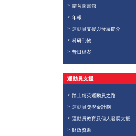
體育圖書館
年報
運動員支援與發展簡介
科研刊物
昔日檔案
運動員支援
踏上精英運動員之路
運動員獎學金計劃
運動員教育及個人發展支援
財政資助