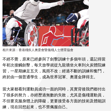
相片來源：香港殘疾人奧委會暨傷殘人士體育協會
不經不覺，原來已經參與了劍擊訓練十多個年頭，還記得當
年初次接觸劍擊，每天放學就從九龍塘坐火車到火炭體院練
習，一星期練足五天，風雨不改；經過不斷的訓練和奮鬥，
終於由一個普通學生，成為世界冠軍、奧運金牌得主。
當大家都看到運動員成功一面的同時，其實背後我們都付出
了很多的努力，亦經歷過無數的失敗，尤其是傷殘運動員，
不但要克服身體上的障礙，更要接受各方面的技術及體能訓
練，現在回想起來，也不禁佩服自己。