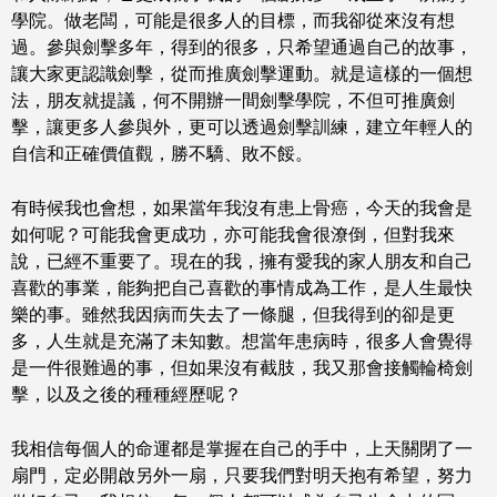
學院。做老闆，可能是很多人的目標，而我卻從來沒有想
過。參與劍擊多年，得到的很多，只希望通過自己的故事，
讓大家更認識劍擊，從而推廣劍擊運動。就是這樣的一個想
法，朋友就提議，何不開辦一間劍擊學院，不但可推廣劍
擊，讓更多人參與外，更可以透過劍擊訓練，建立年輕人的
自信和正確價值觀，勝不驕、敗不餒。
有時候我也會想，如果當年我沒有患上骨癌，今天的我會是
如何呢？可能我會更成功，亦可能我會很潦倒，但對我來
說，已經不重要了。現在的我，擁有愛我的家人朋友和自己
喜歡的事業，能夠把自己喜歡的事情成為工作，是人生最快
樂的事。雖然我因病而失去了一條腿，但我得到的卻是更
多，人生就是充滿了未知數。想當年患病時，很多人會覺得
是一件很難過的事，但如果沒有截肢，我又那會接觸輪椅劍
擊，以及之後的種種經歷呢？
我相信每個人的命運都是掌握在自己的手中，上天關閉了一
扇門，定必開啟另外一扇，只要我們對明天抱有希望，努力