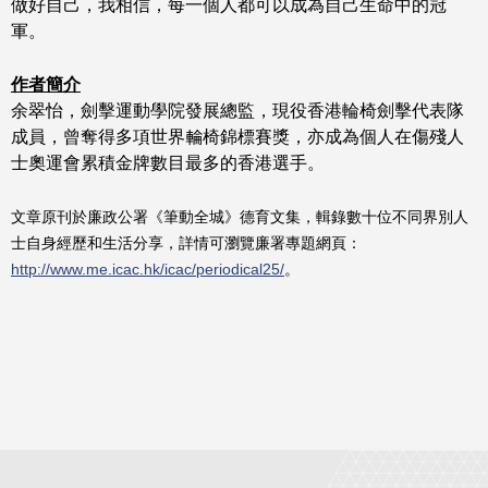
做好自己，我相信，每一個人都可以成為自己生命中的冠
軍。
作者簡介
余翠怡，劍擊運動學院發展總監，現役香港輪椅劍擊代表隊
成員，曾奪得多項世界輪椅錦標賽獎，亦成為個人在傷殘人
士奧運會累積金牌數目最多的香港選手。
文章原刊於廉政公署《筆動全城》德育文集，輯錄數十位不同界別人
士自身經歷和生活分享，詳情可瀏覽廉署專題網頁：
http://www.me.icac.hk/icac/periodical25/
。