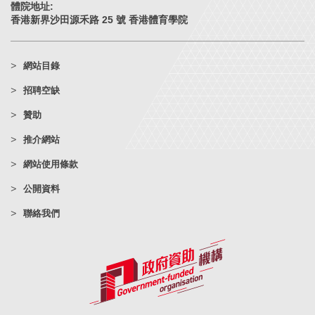
體院地址:
香港新界沙田源禾路 25 號 香港體育學院
網站目錄
招聘空缺
贊助
推介網站
網站使用條款
公開資料
聯絡我們