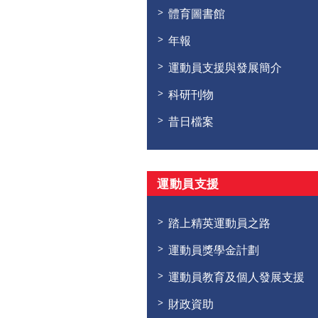
體育圖書館
年報
運動員支援與發展簡介
科研刊物
昔日檔案
運動員支援
踏上精英運動員之路
運動員獎學金計劃
運動員教育及個人發展支援
財政資助