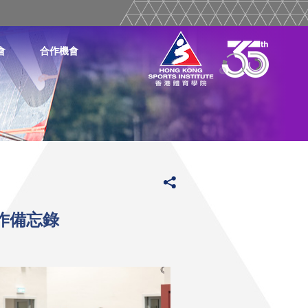
會
合作機會
作備忘錄