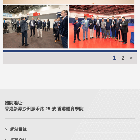
1
2
>
體院地址:
香港新界沙田源禾路 25 號 香港體育學院
網站目錄