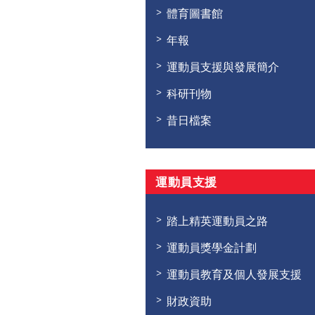
體育圖書館
年報
運動員支援與發展簡介
科研刊物
昔日檔案
運動員支援
踏上精英運動員之路
運動員獎學金計劃
運動員教育及個人發展支援
財政資助