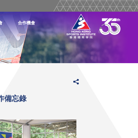
會
合作機會
作備忘錄