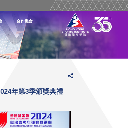
會
合作機會
024年第3季頒獎典禮