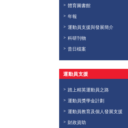
體育圖書館
年報
運動員支援與發展簡介
科研刊物
昔日檔案
運動員支援
踏上精英運動員之路
運動員獎學金計劃
運動員教育及個人發展支援
財政資助