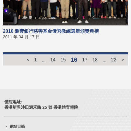
2010 滙豐銀行慈善基金優秀教練選舉頒獎典禮
2011 年 04 月 17 日
16
<
1
...
14
15
17
18
...
22
>
體院地址:
香港新界沙田源禾路 25 號 香港體育學院
網站目錄