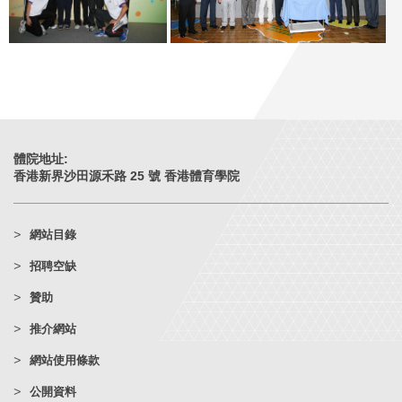
體院地址:
香港新界沙田源禾路 25 號 香港體育學院
網站目錄
招聘空缺
贊助
推介網站
網站使用條款
公開資料