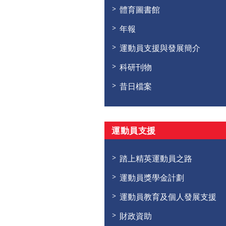
體育圖書館
年報
運動員支援與發展簡介
科研刊物
昔日檔案
運動員支援
踏上精英運動員之路
運動員獎學金計劃
運動員教育及個人發展支援
財政資助