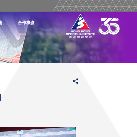
會
合作機會
劃