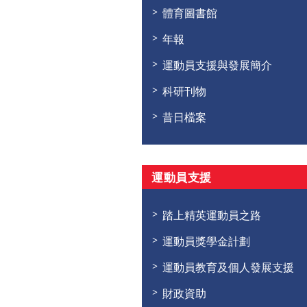
體育圖書館
年報
運動員支援與發展簡介
科研刊物
昔日檔案
運動員支援
踏上精英運動員之路
運動員獎學金計劃
運動員教育及個人發展支援
財政資助