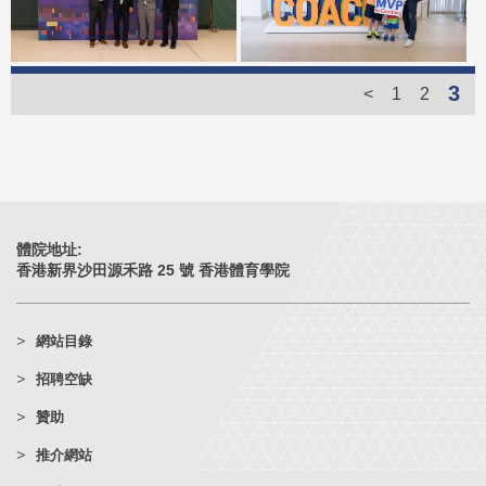
3
<
1
2
體院地址:
香港新界沙田源禾路 25 號 香港體育學院
網站目錄
招聘空缺
贊助
推介網站