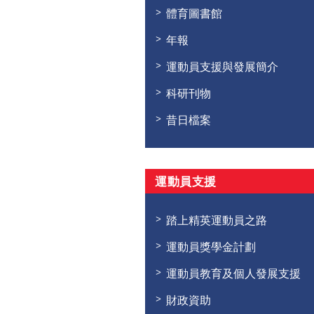
體育圖書館
年報
運動員支援與發展簡介
科研刊物
昔日檔案
運動員支援
踏上精英運動員之路
運動員獎學金計劃
運動員教育及個人發展支援
財政資助