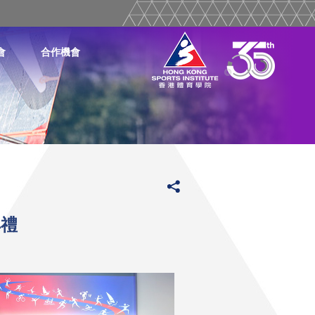
會
合作機會
典禮