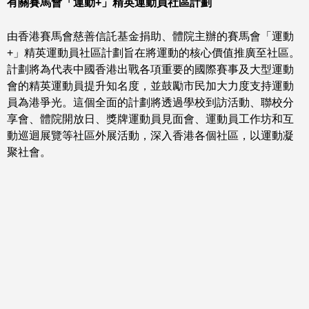
有關賽馬會「運動+」精英運動員社區計劃
由香港賽馬會慈善信託基金捐助、體院主辦的賽馬會「運動
+」精英運動員社區計劃旨在將運動的核心價值推廣至社區。
計劃將為代表中國香港出戰各項重要的國際賽事及大型運動
會的精英運動員提升知名度，並鼓勵市民加大力度支持運動
員為港爭光。這個全面的計劃將透過學校到訪活動、聯校分
享會、體院開放日、獎牌運動員見面會、運動員工作坊和互
動巡迴展覽等社區外展活動，深入香港各個社區，以運動凝
聚社會。