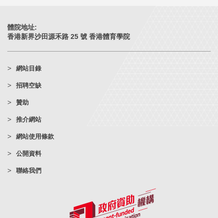
體院地址:
香港新界沙田源禾路 25 號 香港體育學院
網站目錄
招聘空缺
贊助
推介網站
網站使用條款
公開資料
聯絡我們