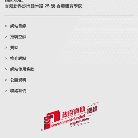
體院地址:
香港新界沙田源禾路 25 號 香港體育學院
網站目錄
招聘空缺
贊助
推介網站
網站使用條款
公開資料
聯絡我們