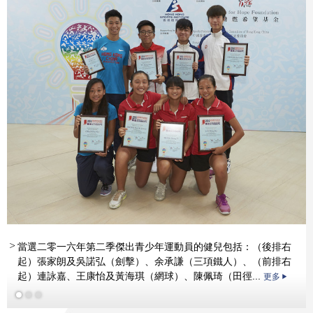
更多
當選二零一六年第二季傑出青少年運動員的健兒包括：（後排右
起）張家朗及吳諾弘（劍擊）、余承謙（三項鐵人）、（前排右
起）連詠嘉、王康怡及黃海琪（網球）、陳佩琦（田徑...
更多