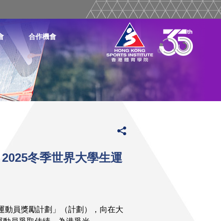
會
合作機會
2025冬季世界大學生運
秀運動員獎勵計劃」（計劃），向在大