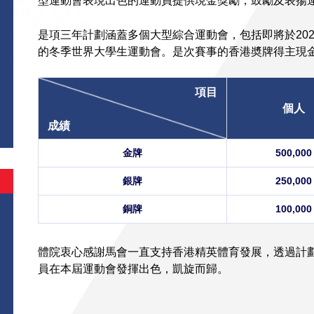
型運動會表現出色的運動員提供現金獎勵，鼓勵及表揚
是項三年計劃涵蓋多個大型綜合運動會，包括即將於2025
的冬季世界大學生運動會。是次賽事的香港奬牌得主現
項目
個人
成績
金牌
500,000
銀牌
250,000
銅牌
100,000
體院衷心感謝馬會一直支持香港精英體育發展，透過計
員在本屆運動會發揮出色，凱旋而歸。