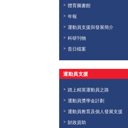
體育圖書館
年報
運動員支援與發展簡介
科研刊物
昔日檔案
運動員支援
踏上精英運動員之路
運動員獎學金計劃
運動員教育及個人發展支援
財政資助