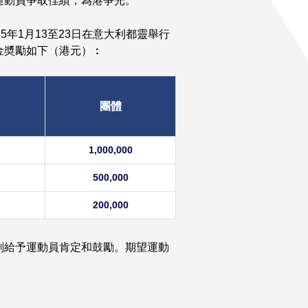
運動員爭取佳績，為港爭光。
年1月13至23日在意大利都靈舉行
金奬勵如下（港元）︰
團體
1,000,000
500,000
200,000
劃給予運動員肯定和鼓勵。期望運動