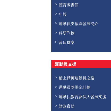
體育圖書館
年報
運動員支援與發展簡介
科研刊物
昔日檔案
運動員支援
踏上精英運動員之路
運動員獎學金計劃
運動員教育及個人發展支援
財政資助