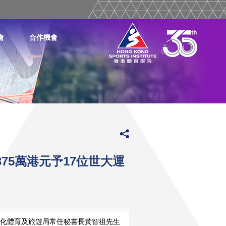
會
合作機會
75萬港元予17位世大運
化體育及旅遊局常任秘書長黃智祖先生