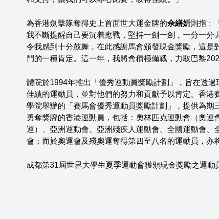
為香港劍擊隊奪得史上首面世大運金牌的
佘繕妡
則指﹕
我不斷提醒自己要沉着應戰，堅持一劍一劍，一分一分
令我感到十分鼓舞，在此感謝馬會頒發現金獎勵，這是
鬥的一種肯定。這一年，我將會積極備戰，力取巴黎20
體院於1994年推出「優秀運動員獎勵計劃」，旨在透
佳績的運動員，並對他們的努力和貢獻予以肯定。香港賽
學院舉辦的「賽馬會優秀運動員獎勵計劃」，提供為期
勇奪獎牌的香港運動員，包括：奧林匹克運動會（奧運
運）、亞洲運動會、亞洲殘疾人運動會、全國運動會、
會；而於奧運會及殘奧運奪得第四至八名的運動員，亦
成都第31屆世界大學生夏季運動會獲頒現金獎勵之運動