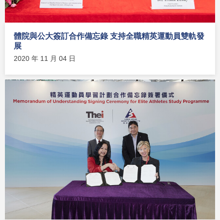
體院與公大簽訂合作備忘錄 支持全職精英運動員雙軌發
展
2020 年 11 月 04 日