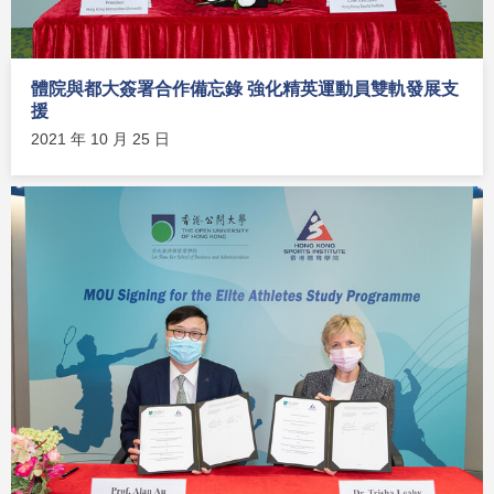
體院與都大簽署合作備忘錄 強化精英運動員雙軌發展支
援
2021 年 10 月 25 日