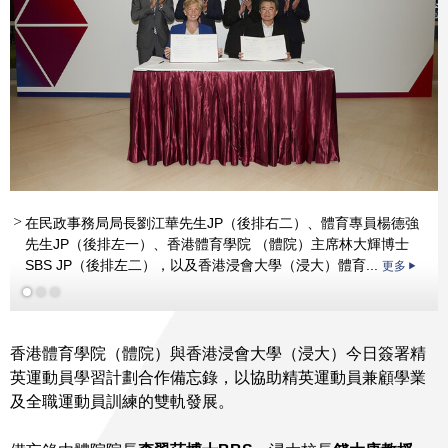
更多
在民政事務局局長劉江華先生JP（後排右二）、體育專員楊德強
先生JP（後排左一）、香港體育學院 （體院）主席林大輝博士
SBS JP（後排左二），以及香港浸會大學（浸大）體育...
更多
香港體育學院（體院）與香港浸會大學（浸大）今日簽署精
英運動員學習計劃合作備忘錄，以協助精英運動員兼顧學業
及全職運動員訓練的雙軌發展。