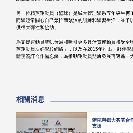
另一位精英運動員（壁球）是城大管理學系五年級生
何
同學經常關心自己繁忙而緊湊的訓練和學習生活，並予
供很大彈性和協助。
為支援運動員雙軌發展和吸引更多具潛質運動員接受全職
英運動員友好學校網絡」，以及在2015年推出「夥伴
體院簽訂合作備忘錄，為推動運動員雙軌發展再邁進一
相關消息
體院與都大簽署合
支援