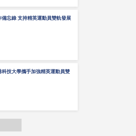
作備忘錄 支持精英運動員雙軌發展
港科技大學攜手加強精英運動員雙