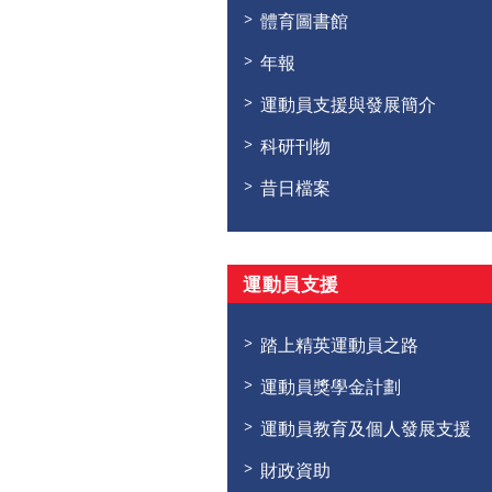
體育圖書館
年報
運動員支援與發展簡介
科研刊物
昔日檔案
運動員支援
踏上精英運動員之路
運動員獎學金計劃
運動員教育及個人發展支援
財政資助