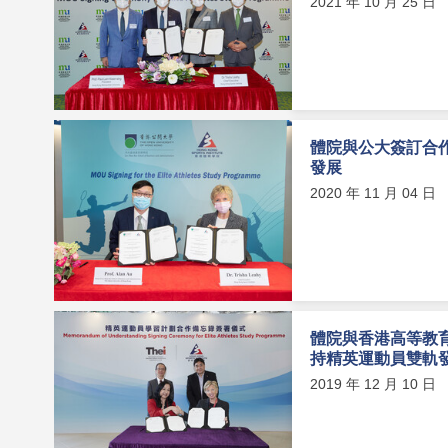
2021 年 10 月 25 日
體院與公大簽訂合
發展
2020 年 11 月 04 日
體院與香港高等教
持精英運動員雙軌
2019 年 12 月 10 日