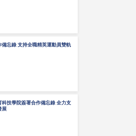
作備忘錄 支持全職精英運動員雙軌
育科技學院簽署合作備忘錄 全力支
發展