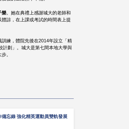
子樂
。她在典禮上感謝城大的老師和
以體諒，在上課或考試的時間表上提
訓練，體院先後在2014年設立「精
學校計劃」。城大是第七間本地大學與
大步。
作備忘錄 強化精英運動員雙軌發展