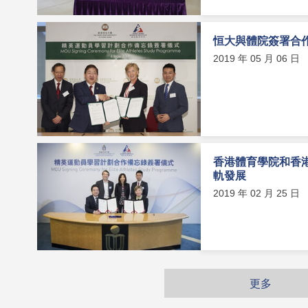
恒大與體院簽署合
2019 年 05 月 06 日
香港體育學院和香
軌發展
2019 年 02 月 25 日
更多