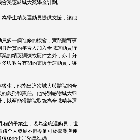
機會受惠於城大奬學金計劃。
，為學生精英運動員提供支援，讓他
動員多一個進修的機會，實踐體育事
別具潛質的年青人加入全職運動員行
專業的精英訓練軟硬件之外，亦十分
更多與教育有關的支援予運動員，讓
年級生，他指出這次城大與體院的合
員的義務和責任。他特別感謝城大羽
升，以至能獲體院取錄為全職精英運
士課程的畢業生，現為全職運動員，世
實踐全人發展不但令他可於學業與運
退役後的生活預早準備。