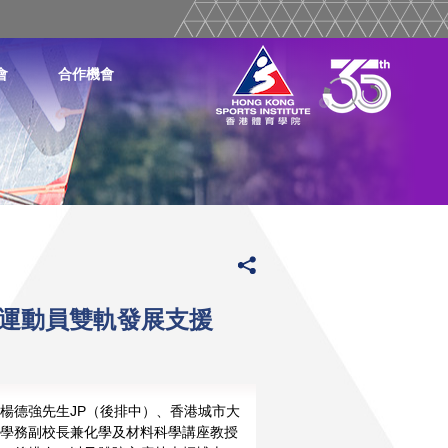
會
合作機會
英運動員雙軌發展支援
楊德強先生JP（後排中）、香港城市大
學務副校長兼化學及材料科學講座教授