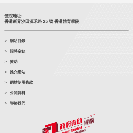
體院地址:
香港新界沙田源禾路 25 號 香港體育學院
網站目錄
招聘空缺
贊助
推介網站
網站使用條款
公開資料
聯絡我們