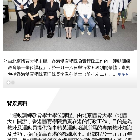
由北京體育大學主辦、香港體育學院負責行政工作的「運動訓練
教育學士學位課程」，於十月十六日舉行零五級別開學禮，嘉賓
包括香港體育學院署理院長李翠莎博士（前排左二）、...
更多
更多
背景資料
「運動訓練教育學士學位課程」由北京體育大學（北體
大）開辦，香港體育學院負責在港的行政工作，目的是為
教練及運動員提供從事精英運動培訓所需的專業教練知識
及技巧，從而提高香港的教練水平。此課程於一九九九年