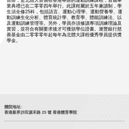
首辦，是北體大首個在香港舉辦的運動訓練課程；首屆畢
業典禮已在二零零四年舉行。此課程屬於五年兼讀制，學
生須全修25科，包括語言、運動心理學、運動營養學、運
動訓練生化分析、體育統計學、教育學、體能訓練法、以
及運動訓練管理等。另外，學員亦須修讀專項訓練理論及
實習，並符合有關要求後才可獲頒學位證書。滙豐銀行慈
善基金由二零零零年起每年為北體大課程優秀學員提供獎
學金。
體院地址:
香港新界沙田源禾路 25 號 香港體育學院