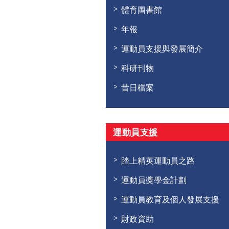
體育圖書館
年報
運動員支援與發展簡介
科研刊物
昔日檔案
運動員支援
踏上精英運動員之路
運動員獎學金計劃
運動員教育及個人發展支援
財政資助