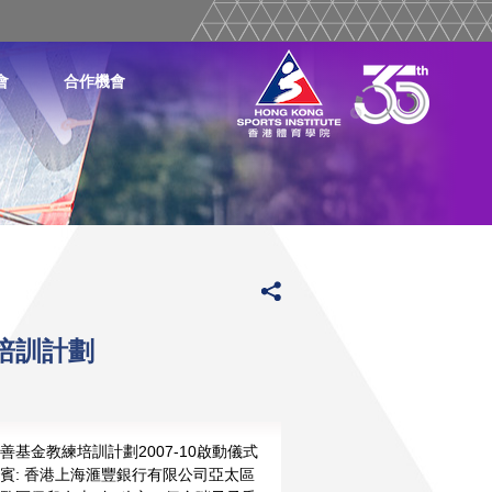
會
合作機會
培訓計劃
善基金教練培訓計劃2007-10啟動儀式
賓: 香港上海滙豐銀行有限公司亞太區