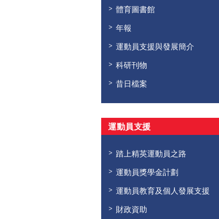
體育圖書館
年報
運動員支援與發展簡介
科研刊物
昔日檔案
運動員支援
踏上精英運動員之路
運動員獎學金計劃
運動員教育及個人發展支援
財政資助