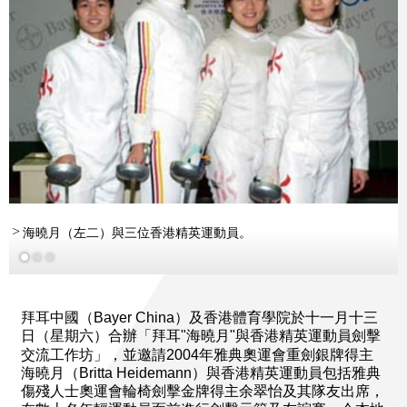
海曉月（左二）與三位香港精英運動員。
拜耳中國（Bayer China）及香港體育學院於十一月十三
日（星期六）合辦「拜耳
海曉月
與香港精英運動員劍擊
"
"
交流工作坊」，並邀請2004年雅典奧運會重劍銀牌得主
海曉月（Britta Heidemann）與香港精英運動員包括雅典
傷殘人士奧運會輪椅劍擊金牌得主余翠怡及其隊友出席，