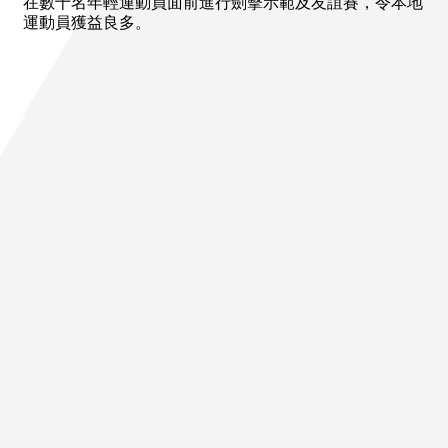
在數十名年輕運動員面前進行劍擊示範及友誼賽，令本地
運動員獲益良多。