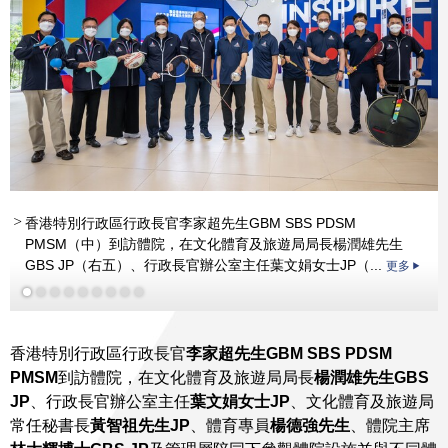
香港特別行政區行政長官李家超先生GBM SBS PDSM
PMSM（中）到訪體院，在文化體育及旅遊局局長楊潤雄先生
GBS JP（右五）、行政長官辦公室主任葉文娟女士JP（...
更多
香港特別行政區行政長官
李家超先生GBM SBS PDSM
PMSM
到訪體院，在文化體育及旅遊局局長
楊潤雄先生GBS
JP
、行政長官辦公室主任
葉文娟女士JP
、文化體育及旅遊局
常任秘書長
黃智祖先生JP
、體育專員
楊德強先生
、體院主席