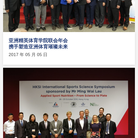
亚洲精英体育学院联会年会
携手塑造亚洲体育璀璨未来
2017 年 05 月 05 日