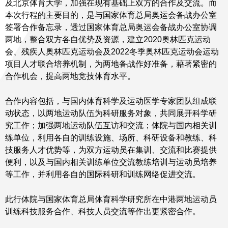
及北京体育大学，加强在现有基础上双方的合作及交流。而
本次行程的主要目的，是与国家体育总局奥运会备战办公室
签署合作备忘录，透过国家体育总局奥运会备战办公室协调
两地，整合双方各自优势及资源，建立2020奥林匹克运动
会、残疾人奥林匹克运动会及2022冬季奥林匹克运动会运动
项目人才联合培养机制，为两地备战作好准备，藉著紧密的
合作机会，提高两地竞技体育水平。
合作内容包括，与国内体育科学及运动医学专家团队组成联
动状态，以两地运动队伍为科研服务对象，共同展开科学研
究工作；加强两地运动队伍互访和交流；体院与国内相关训
练单位，利用各自的训练设施、场所、科研设备和教练、科
技服务人才优势等，为双方运动员在集训、交流和比赛提供
便利，以及与国内相关训练单位交流教练培训与运动员培养
等工作，并利用各自的国际科研和训练网络促进交流。
此行体院与国家体育总局体育科学研究所在中港两地运动员
训练科技服务合作、科技人员交流等作出更紧密合作。