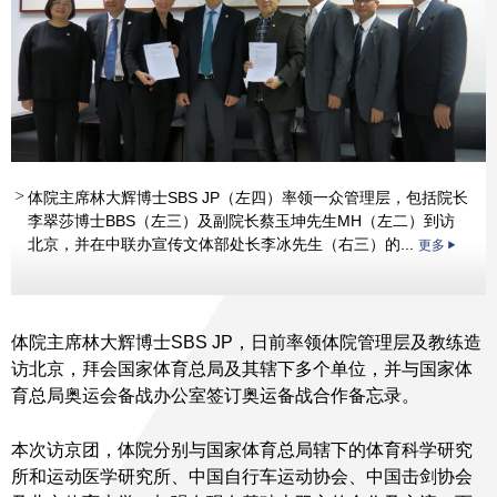
体院主席林大辉博士SBS JP（左四）率领一众管理层，包括院长
李翠莎博士BBS（左三）及副院长蔡玉坤先生MH（左二）到访
北京，并在中联办宣传文体部处长李冰先生（右三）的...
更多
体院主席林大辉博士SBS JP，日前率领体院管理层及教练造
访北京，拜会国家体育总局及其辖下多个单位，并与国家体
育总局奥运会备战办公室签订奥运备战合作备忘录。
本次访京团，体院分别与国家体育总局辖下的体育科学研究
所和运动医学研究所、中国自行车运动协会、中国击剑协会