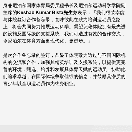
身兼尼泊尔国家体育局委员秘书长及尼泊尔运动科学学院副
主席的
Keshab Kumar Bista先生
亦表示：「我们很荣幸能
与体院签订合作备忘录，意味彼此在致力培训运动员之路
上，将会共同努力推展运动科学。冀望凭藉体院拥有最先进
的设施及国际级的支援系统，我们可透过有效的合作交流，
令尼泊尔在体育方面更现代化、更进步。」
是次合作备忘录的签订，凸显了体院致力透过与不同国际机
构的交流和合作，加强其精英培训及支援系统，以提供更完
善的环境，甄选、培养和发展具体育天赋的运动员，协助他
们追求卓越，在国际体坛争取佳绩的信念，并鼓励具潜质的
青少年以全职运动员作为终身职业。